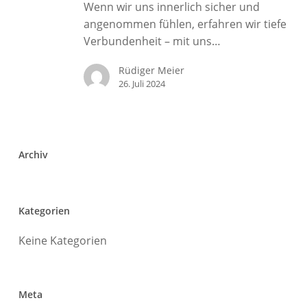
IFS
Wenn wir uns innerlich sicher und
und
angenommen fühlen, erfahren wir tiefe
Selbstmitgefühl
Verbundenheit – mit uns…
Rüdiger Meier
26. Juli 2024
Archiv
Kategorien
Keine Kategorien
Meta