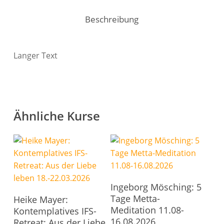
Beschreibung
Langer Text
Ähnliche Kurse
In Den Warenkorb
Ingeborg Mösching: 5
In Den Warenkorb
Tage Metta-
Heike Mayer:
Meditation 11.08-
Kontemplatives IFS-
16.08.2026
Retreat: Aus der Liebe