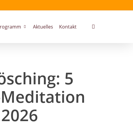
search
rogramm
Aktuelles
Kontakt
sching: 5
-Meditation
.2026