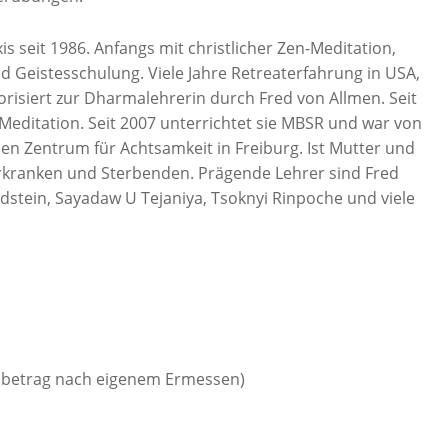
s seit 1986. Anfangs mit christlicher Zen-Meditation,
d Geistesschulung. Viele Jahre Retreaterfahrung in USA,
risiert zur Dharmalehrerin durch Fred von Allmen. Seit
-Meditation. Seit 2007 unterrichtet sie MBSR und war von
n Zentrum für Achtsamkeit in Freiburg. Ist Mutter und
erkranken und Sterbenden. Prägende Lehrer sind Fred
ldstein, Sayadaw U Tejaniya, Tsoknyi Rinpoche und viele
betrag nach eigenem Ermessen)