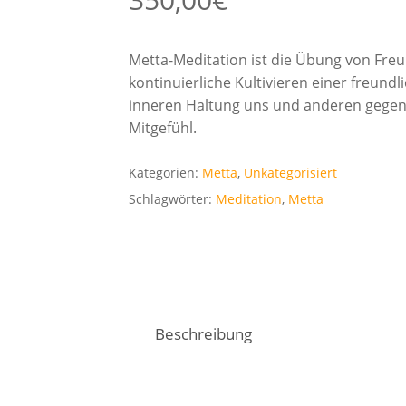
Metta-Meditation ist die Übung von Freu
kontinuierliche Kultivieren einer freu
inneren Haltung uns und anderen gegen
Mitgefühl.
Kategorien:
Metta
,
Unkategorisiert
Schlagwörter:
Meditation
,
Metta
Beschreibung