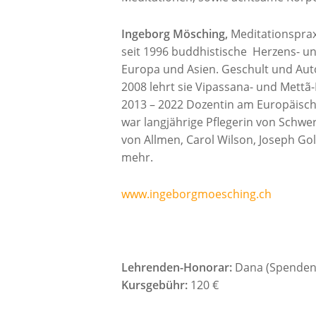
Ingeborg Mösching,
Meditationspraxi
seit 1996 buddhistische Herzens- un
Europa und Asien. Geschult und Auto
2008 lehrt sie Vipassana- und Mettã
2013 – 2022 Dozentin am Europäische
war langjährige Pflegerin von Schw
von Allmen, Carol Wilson, Joseph Go
mehr.
www.ingeborgmoesching.ch
Lehrenden-Honorar:
Dana (Spenden
Kursgebühr:
120 €