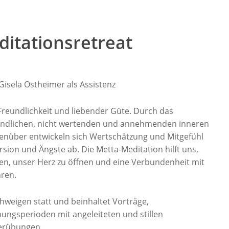
ditationsretreat
isela Ostheimer als Assistenz
Freundlichkeit und liebender Güte. Durch das
reundlichen, nicht wertenden und annehmenden inneren
enüber entwickeln sich Wertschätzung und Mitgefühl
sion und Ängste ab. Die Metta-Meditation hilft uns,
en, unser Herz zu öffnen und eine Verbundenheit mit
ren.
hweigen statt und beinhaltet Vorträge,
ngsperioden mit angeleiteten und stillen
erübungen.