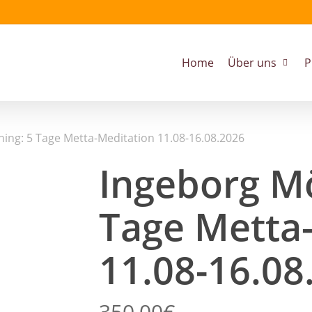
Home
Über uns
P
ing: 5 Tage Metta-Meditation 11.08-16.08.2026
Ingeborg Mö
Tage Metta
11.08-16.08
350,00
€