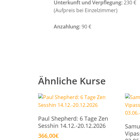
Unterkunft und Verpflegung:
230 €
(Aufpreis bei Einzelzimmer)
Anzahlung:
90 €
Ähnliche Kurse
In Den Warenkorb
Paul Shepherd: 6 Tage Zen
Sesshin 14.12.-20.12.2026
Samue
Vipas
366,00
€