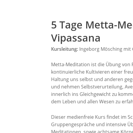
5 Tage Metta-Me
Vipassana
Kursleitung:
Ingeborg Mösching mit G
Metta-Meditation ist die Übung von 
kontinuierliche Kultivieren einer f
Haltung uns selbst und anderen geg
und nehmen Selbstverurteilung, Aver
innerlich ins Gleichgewicht zu komm
dem Leben und allen Wesen zu erfah
Dieser medienfreie Kurs findet im Sc
Gruppengespräche und intensive Übu
Meditationen, sowie achtsame Körp