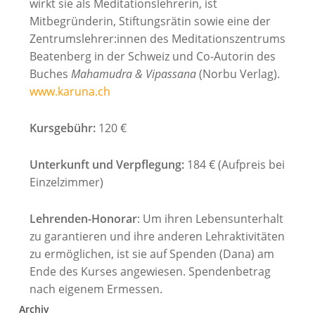
wirkt sie als Meditationslehrerin, ist
Mitbegründerin, Stiftungsrätin sowie eine der
Zentrumslehrer:innen des Meditationszentrums
Beatenberg in der Schweiz und Co-Autorin des
Buches
Mahamudra & Vipassana
(Norbu Verlag).
www.karuna.ch
Kursgebühr:
120 €
Unterkunft und Verpflegung:
184 € (Aufpreis bei
Einzelzimmer)
Lehrenden-Honorar
: Um ihren Lebensunterhalt
zu garantieren und ihre anderen Lehraktivitäten
zu ermöglichen, ist sie auf Spenden (Dana) am
Ende des Kurses angewiesen. Spendenbetrag
nach eigenem Ermessen.
Archiv