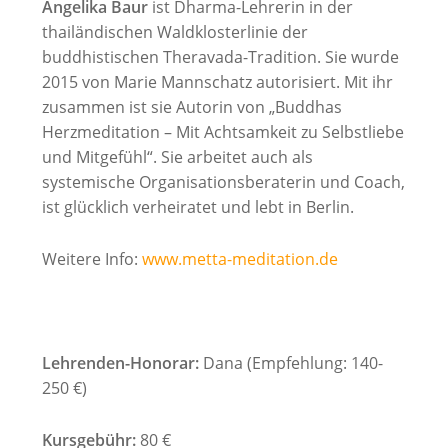
Angelika Baur
ist Dharma-Lehrerin in der
thailändischen Waldklosterlinie der
buddhistischen Theravada-Tradition. Sie wurde
2015 von Marie Mannschatz autorisiert. Mit ihr
zusammen ist sie Autorin von „Buddhas
Herzmeditation – Mit Achtsamkeit zu Selbstliebe
und Mitgefühl“. Sie arbeitet auch als
systemische Organisationsberaterin und Coach,
ist glücklich verheiratet und lebt in Berlin.
Weitere Info:
www.metta-meditation.de
Lehrenden-Honorar:
Dana (Empfehlung: 140-
250 €)
Kursgebühr:
80 €