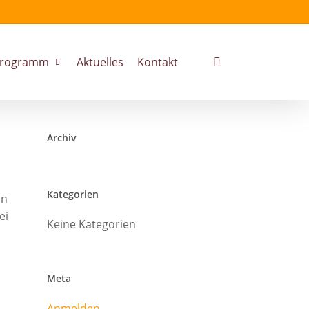
search
rogramm
Aktuelles
Kontakt
Archiv
Kategorien
on
ei
Keine Kategorien
Meta
Anmelden